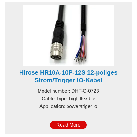
Hirose HR10A-10P-12S 12-poliges
Strom/Trigger IO-Kabel
Model number: DHT-C-0723
Cable Type: high flexible
Application: power/triger io
Read More