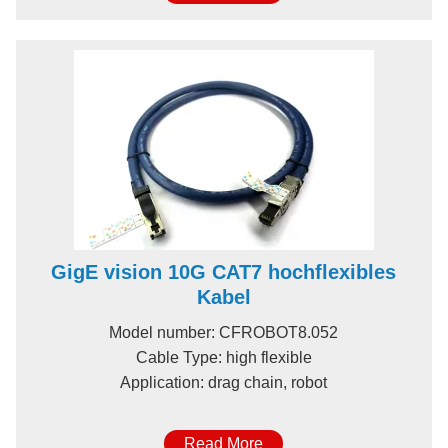
GigE vision 10G CAT7 hochflexibles
Kabel
Model number: CFROBOT8.052
Cable Type: high flexible
Application: drag chain, robot
Read More