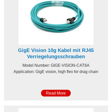
GigE Vision 10g Kabel mit RJ45
Verriegelungsschrauben
Model Number: GIGE-VISION-CAT6A
Application: GigE vision, high flex for drag chain
Read More