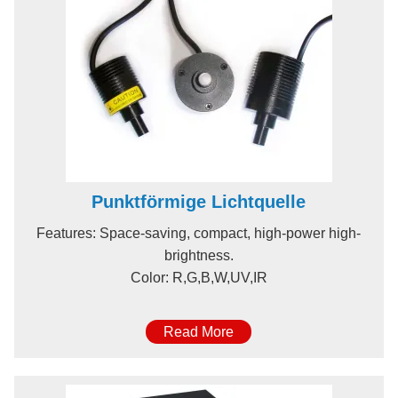
Punktförmige Lichtquelle
Features: Space-saving, compact, high-power high-
brightness.
Color: R,G,B,W,UV,IR
Read More